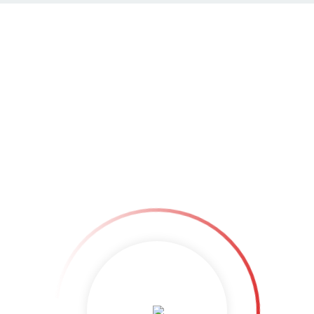
HUT UND KULTURBEUTEL
PREVIOUS
NEXT
Hut und Kulturbeutel