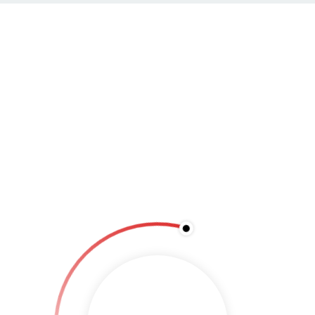
BINDEGÜRTEL
PREVIOUS
NEXT
Bindegürtel